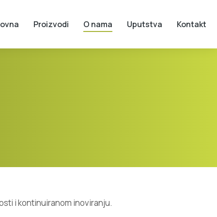
lovna
Proizvodi
O nama
Uputstva
Kontakt
sti i kontinuiranom inoviranju.