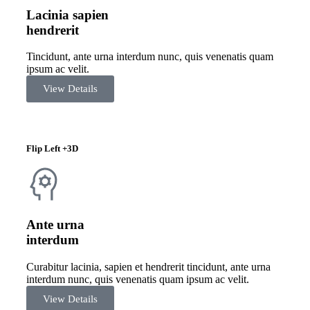
Lacinia sapien
hendrerit
Tincidunt, ante urna interdum nunc, quis venenatis quam
ipsum ac velit.
View Details
Flip Left +3D
Ante urna
interdum
Curabitur lacinia, sapien et hendrerit tincidunt, ante urna
interdum nunc, quis venenatis quam ipsum ac velit.
View Details