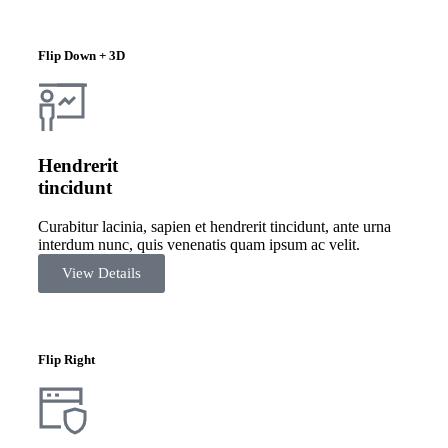
Flip Down + 3D
Hendrerit
tincidunt
Curabitur lacinia, sapien et hendrerit tincidunt, ante urna
interdum nunc, quis venenatis quam ipsum ac velit.
View Details
Flip Right