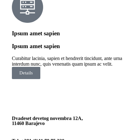
Ipsum amet sapien
Ipsum amet sapien
Curabitur lacinia, sapien et hendrerit tincidunt, ante urna
interdum nunc, quis venenatis quam ipsum ac velit.
Details
Dvadeset devetog novembra 12A,
11460 Barajevo