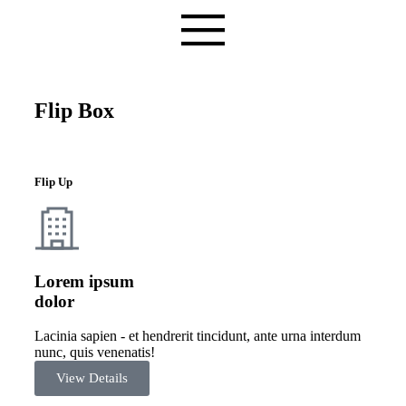
Flip Box
Flip Up
Lorem ipsum
dolor
Lacinia sapien - et hendrerit tincidunt, ante urna interdum
nunc, quis venenatis!
View Details