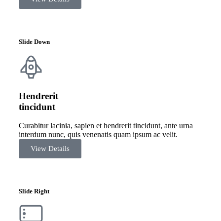
Slide Down
Hendrerit
tincidunt
Curabitur lacinia, sapien et hendrerit tincidunt, ante urna
interdum nunc, quis venenatis quam ipsum ac velit.
View Details
Slide Right