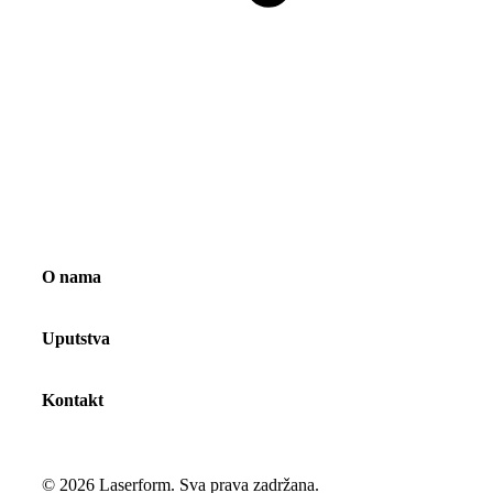
O nama
Uputstva
Kontakt
©
2026
Laserform. Sva prava zadržana.