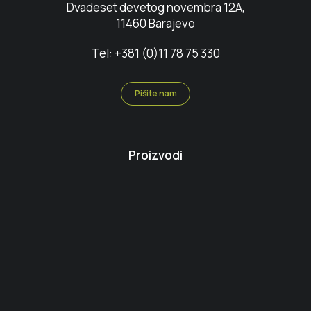
Dvadeset devetog novembra 12A,
11460 Barajevo
Tel: +381 (0)11 78 75 330
Pišite nam
Proizvodi