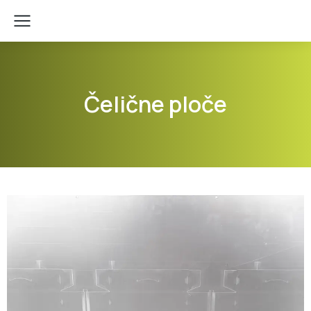
Čelične ploče