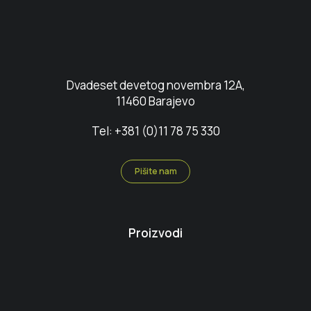
Dvadeset devetog novembra 12A,
11460 Barajevo
Tel: +381 (0)11 78 75 330
Pišite nam
Proizvodi