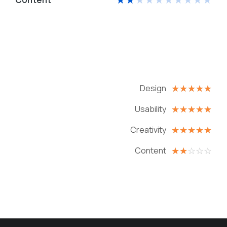
Design
☆
☆
☆
☆
☆
Usability
☆
☆
☆
☆
☆
Creativity
☆
☆
☆
☆
☆
Content
☆
☆
☆
☆
☆