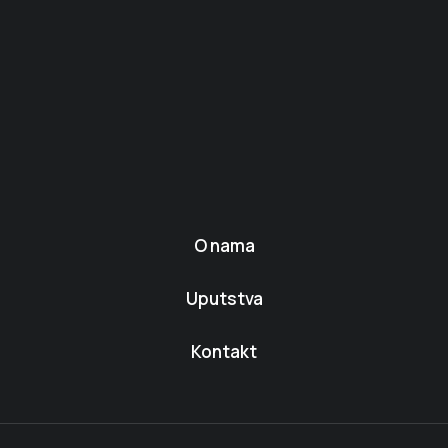
O nama
Uputstva
Kontakt