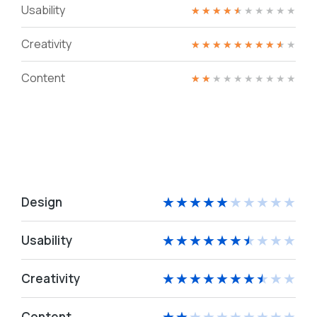
Usability
★
★
★
★
★
★
★
★
★
★
Creativity
★
★
★
★
★
★
★
★
★
★
Content
★
★
★
★
★
★
★
★
★
★
Design
★
★
★
★
★
★
★
★
★
★
Usability
★
★
★
★
★
★
★
★
★
★
Creativity
★
★
★
★
★
★
★
★
★
★
Content
★
★
★
★
★
★
★
★
★
★